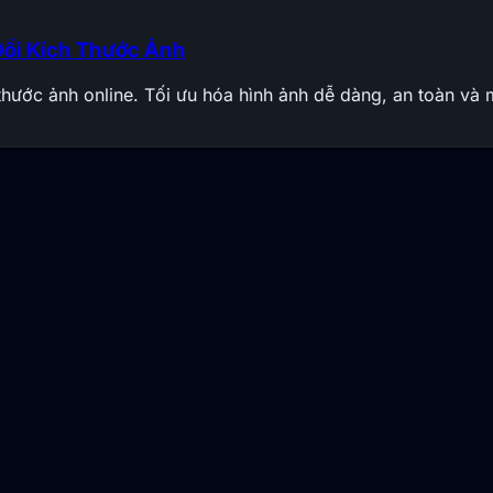
ổi Kích Thước Ảnh
 thước ảnh online. Tối ưu hóa hình ảnh dễ dàng, an toàn v