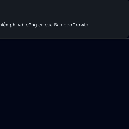
à miễn phí với công cụ của BambooGrowth.