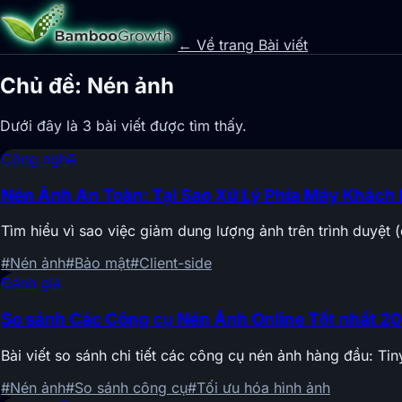
← Về trang Bài viết
Chủ đề: Nén ảnh
Dưới đây là 3 bài viết được tìm thấy.
Công nghệ
Nén Ảnh An Toàn: Tại Sao Xử Lý Phía Máy Khách 
Tìm hiểu vì sao việc giảm dung lượng ảnh trên trình duyệt (c
#Nén ảnh
#Bảo mật
#Client-side
Đánh giá
So sánh Các Công cụ Nén Ảnh Online Tốt nhất 2
Bài viết so sánh chi tiết các công cụ nén ảnh hàng đầu:
#Nén ảnh
#So sánh công cụ
#Tối ưu hóa hình ảnh