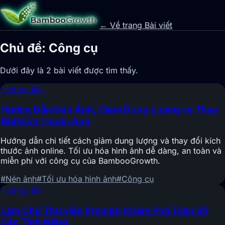
← Về trang Bài viết
Chủ đề: Công cụ
Dưới đây là 2 bài viết được tìm thấy.
Hướng dẫn
Hướng Dẫn Nén Ảnh, Giảm Dung Lượng và Thay
Đổi Kích Thước Ảnh
Hướng dẫn chi tiết cách giảm dung lượng và thay đổi kích
thước ảnh online. Tối ưu hóa hình ảnh dễ dàng, an toàn và
miễn phí với công cụ của BambooGrowth.
#Nén ảnh
#Tối ưu hóa hình ảnh
#Công cụ
Hướng dẫn
Làm Chủ Thư viện Prompt: Khám Phá Toàn Bộ
Các Tính Năng