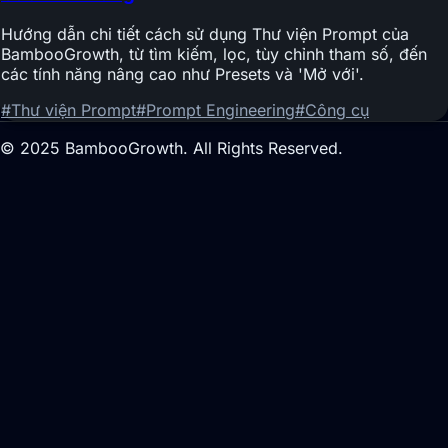
Hướng dẫn chi tiết cách sử dụng Thư viện Prompt của
BambooGrowth, từ tìm kiếm, lọc, tùy chỉnh tham số, đến
các tính năng nâng cao như Presets và 'Mở với'.
#Thư viện Prompt
#Prompt Engineering
#Công cụ
© 2025 BambooGrowth. All Rights Reserved.