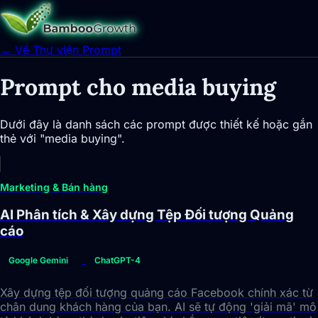
← Về Thư viện Prompt
Prompt cho media buying
Dưới đây là danh sách các prompt được thiết kế hoặc gắn
thẻ với "media buying".
Marketing & Bán hàng
AI Phân tích & Xây dựng Tệp Đối tượng Quảng
cáo
Google Gemini
ChatGPT-4
Xây dựng tệp đối tượng quảng cáo Facebook chính xác từ
chân dung khách hàng của bạn. AI sẽ tự động 'giải mã' mô