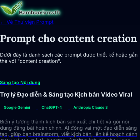
← Về Thư viện Prompt
Prompt cho content creation
Dưới đây là danh sách các prompt được thiết kế hoặc gắn
thẻ với "content creation".
Sáng tạo Nội dung
Trợ lý Đạo diễn & Sáng tạo Kịch bản Video Viral
Google Gemini
ChatGPT-4
Anthropic Claude 3
Biến ý tưởng thành kịch bản sản xuất chi tiết và gói nội
dung đăng bài hoàn chỉnh. AI đóng vai một đạo diễn sáng
tạo, giúp bạn brainstorm, viết kịch bản, lên kế hoạch cảnh