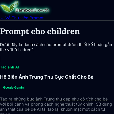
← Về Thư viện Prompt
Prompt cho children
Dưới đây là danh sách các prompt được thiết kế hoặc gắn
thẻ với "children".
Tạo ảnh AI
Hô Biến Ảnh Trung Thu Cực Chất Cho Bé
Google Gemini
Tạo ra những bức ảnh Trung thu đẹp như cổ tích cho bé
với bối cảnh và phong cách nghệ thuật tùy chỉnh. Sử dụng
ảnh thật của bé để AI tái tạo lại khuôn mặt một cách tự