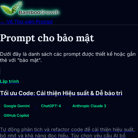
← Về Thư viện Prompt
Prompt cho bảo mật
Dưới đây là danh sách các prompt được thiết kế hoặc gắn
thẻ với "bảo mật".
Lập trình
Tối ưu Code: Cải thiện Hiệu suất & Dễ bảo trì
Google Gemini
ChatGPT-4
Anthropic Claude 3
GitHub Copilot
Tự động phân tích và refactor code để cải thiện hiệu suất,
bộ nhớ và khả năng đọc hiểu. Tùy chọn yêu cầu AI bổ