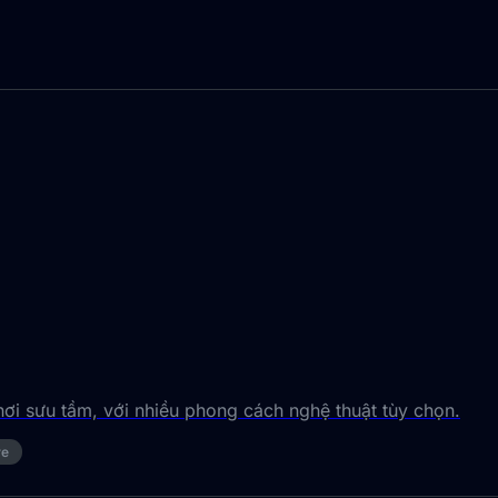
ơi sưu tầm, với nhiều phong cách nghệ thuật tùy chọn.
re