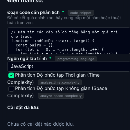
Điền tham số:
Đoạn code cần phân tích
*
code_snippet
Để có kết quả chính xác, hãy cung cấp một hàm hoặc thuật
toán trọn vẹn.
Ngôn ngữ lập trình
*
programming_language
Phân tích Độ phức tạp Thời gian (Time
Complexity)
analyze_time_complexity
Phân tích Độ phức tạp Không gian (Space
Complexity)
analyze_space_complexity
Cài đặt đã lưu:
Chưa có cài đặt nào được lưu.