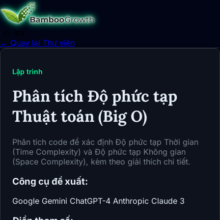
VI
EN
← Quay lại Thư viện
Lập trình
Phân tích Độ phức tạp
Thuật toán (Big O)
Phân tích code để xác định Độ phức tạp Thời gian
(Time Complexity) và Độ phức tạp Không gian
(Space Complexity), kèm theo giải thích chi tiết.
Công cụ đề xuất:
Google Gemini
ChatGPT-4
Anthropic Claude 3